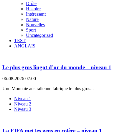
Drôle
Histoire
Intéressant
Nature
Nouvelles
Sport
Uncategorized
TEST
ANGLAIS
Le plus gros lingot d’or du monde – niveau 1
06-08-2026 07:00
Une Monnaie australienne fabrique le plus gros...
Niveau 1
Niveau 2
Niveau 3
La FIFA met les gens en colère – niveau 1