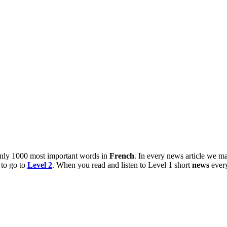
 only 1000 most important words in
French
. In every news article we m
 to go to
Level 2
. When you read and listen to Level 1 short
news
every