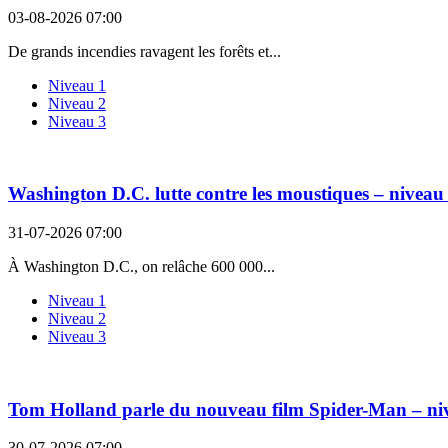
03-08-2026 07:00
De grands incendies ravagent les forêts et...
Niveau 1
Niveau 2
Niveau 3
Washington D.C. lutte contre les moustiques – niveau
31-07-2026 07:00
À Washington D.C., on relâche 600 000...
Niveau 1
Niveau 2
Niveau 3
Tom Holland parle du nouveau film Spider-Man – ni
30-07-2026 07:00