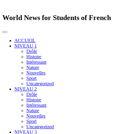
World News for Students of French
Toggle
navigation
ACCUEIL
NIVEAU 1
Drôle
Histoire
Intéressant
Nature
Nouvelles
Sport
Uncategorized
NIVEAU 2
Drôle
Histoire
Intéressant
Nature
Nouvelles
Sport
Uncategorized
NIVEAU 3