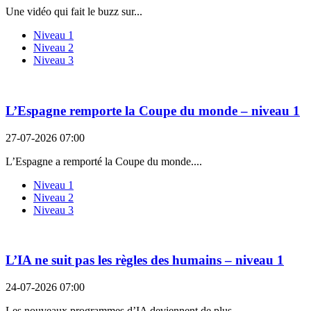
Une vidéo qui fait le buzz sur...
Niveau 1
Niveau 2
Niveau 3
L’Espagne remporte la Coupe du monde – niveau 1
27-07-2026 07:00
L’Espagne a remporté la Coupe du monde....
Niveau 1
Niveau 2
Niveau 3
L’IA ne suit pas les règles des humains – niveau 1
24-07-2026 07:00
Les nouveaux programmes d’IA deviennent de plus...