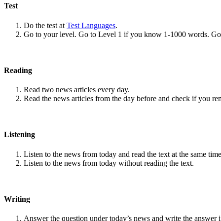
Test
Do the test at
Test Languages
.
Go to your level. Go to Level 1 if you know 1-1000 words. G
Reading
Read two news articles every day.
Read the news articles from the day before and check if you r
Listening
Listen to the news from today and read the text at the same time
Listen to the news from today without reading the text.
Writing
Answer the question under today’s news and write the answer 