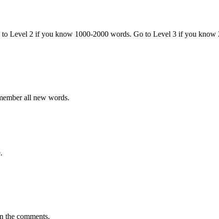
o to Level 2 if you know 1000-2000 words. Go to Level 3 if you know
emember all new words.
.
in the comments.