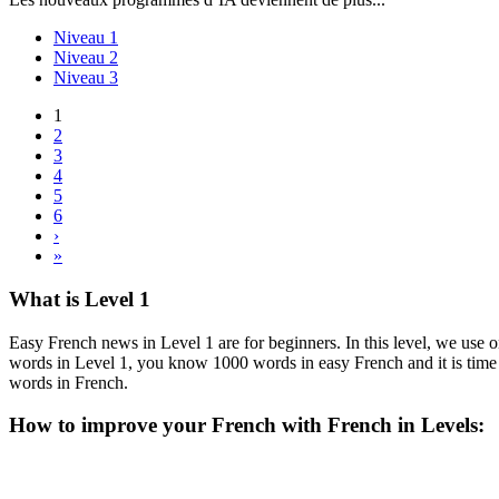
Niveau 1
Niveau 2
Niveau 3
1
2
3
4
5
6
›
»
What is Level 1
Easy French news in Level 1 are for beginners. In this level, we use
words in Level 1, you know 1000 words in easy French and it is time
words in French.
How to improve your French with French in Levels: