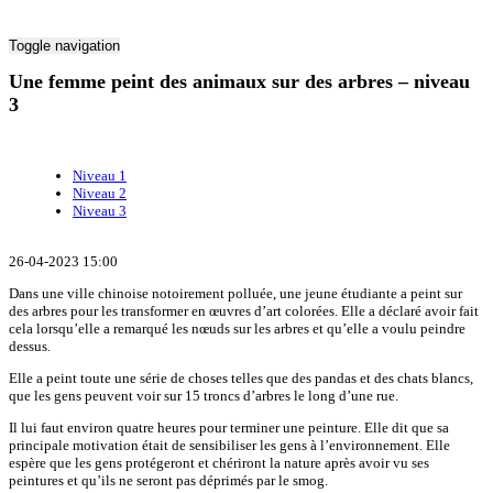
Toggle navigation
Une femme peint des animaux sur des arbres – niveau
3
Niveau 1
Niveau 2
Niveau 3
26-04-2023 15:00
Dans une ville chinoise notoirement polluée, une jeune étudiante a peint sur
des arbres pour les transformer en œuvres d’art colorées. Elle a déclaré avoir fait
cela lorsqu’elle a remarqué les nœuds sur les arbres et qu’elle a voulu peindre
dessus.
Elle a peint toute une série de choses telles que des pandas et des chats blancs,
que les gens peuvent voir sur 15 troncs d’arbres le long d’une rue.
Il lui faut environ quatre heures pour terminer une peinture. Elle dit que sa
principale motivation était de sensibiliser les gens à l’environnement. Elle
espère que les gens protégeront et chériront la nature après avoir vu ses
peintures et qu’ils ne seront pas déprimés par le smog.