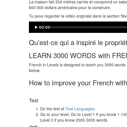
La maison fait 334 mètres carrés et comprend un salon,
600 000 dollars américains pour la construire.
Tu peux regarder la vidéo originale dans la section Ni
00:00
Qu'est-ce qui a inspiré le propri
LEARN 3000 WORDS with FRE
French in Levels is designed to teach you 3000 words i
below.
How to improve your French with
Test
Do the test at
Test Languages
.
Go to your level. Go to Level 1 if you know 1-1
Level 3 if you know 2000-3000 words.