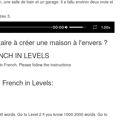
 une salle de bain et un garage. Il a fallu environ deux mois et
veau 3.
00:00
1.00x
étaire à créer une maison à l'envers ?
NCH IN LEVELS
n French. Please follow the instructions
 French in Levels:
000 words. Go to Level 2 if you know 1000-2000 words. Go to