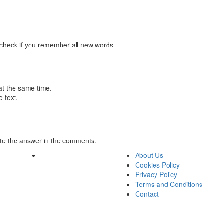
 check if you remember all new words.
at the same time.
 text.
te the answer in the comments.
About Us
Cookies Policy
Privacy Policy
Terms and Conditions
Contact