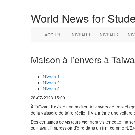
World News for Stude
ACCUEIL
NIVEAU 1
NIVEAU 2
NIV
Maison à l’envers à Taiwa
Niveau 1
Niveau 2
Niveau 3
28-07-2023 15:00
À Taïwan, il existe une maison à l’envers de trois éta
de la vaisselle de taille réelle. Il y a même une voiture
Des centaines de visiteurs viennent visiter cette mais
qu’il avait l’impression d’être dans un film comme “L’E