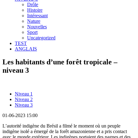
Drôle
Histoire
Intéressant
Nature
Nouvelles
Sport
Uncategorized
TEST
ANGLAIS
Les habitants d’une forêt tropicale –
niveau 3
Niveau 1
Niveau 2
Niveau 3
01-06-2023 15:00
L’autorité indigène du Brésil a filmé le moment où un peuple
indigène isolé a émergé de la forêt amazonienne et a pris contact
avec le monde extérieur. Les indigènes portaient des pagnes et des