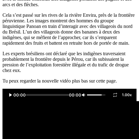
arcs et des flèches.
Cela s’est passé sur les rives de la rivière Envira, près de la frontière
péruvienne. Les images montrent des hommes du groupe
linguistique Panoan en train d’interagir avec des villageois du nord
du Brésil. L’un des villageois donne des bananes à deux des
indigènes, qui se méfient de l’approcher, car ils s’emparent
rapidement des fruits et battent en retraite hors de portée de main.
Les experts brésiliens ont déclaré que les indigènes traversaient
probablement la frontière depuis le Pérou, car ils subissaient la
pression de l’exploitation forestière illégale et du trafic de drogue
chez eux.
Tu peux regarder la nouvelle vidéo plus bas sur cette page.
00:00
00:00
1.00x