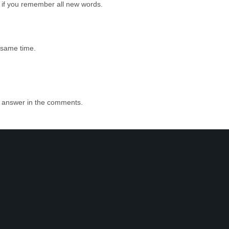
 if you remember all new words.
e same time.
e answer in the comments.