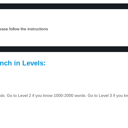
ase follow the instructions
nch in Levels:
rds. Go to Level 2 if you know 1000-2000 words. Go to Level 3 if you 