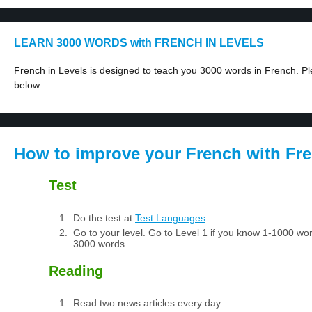
LEARN 3000 WORDS with FRENCH IN LEVELS
French in Levels is designed to teach you 3000 words in French. Ple
below.
How to improve your French with Fre
Test
Do the test at
Test Languages
.
Go to your level. Go to Level 1 if you know 1-1000 wo
3000 words.
Reading
Read two news articles every day.