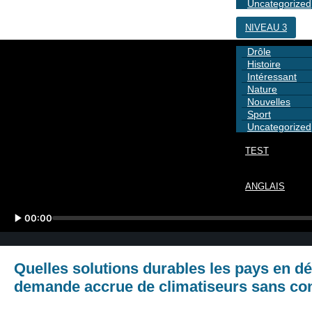
Uncategorized
NIVEAU 3
Drôle
Histoire
Intéressant
Nature
Nouvelles
Sport
Uncategorized
TEST
ANGLAIS
00:00
Quelles solutions durables les pays en dé
demande accrue de climatiseurs sans co