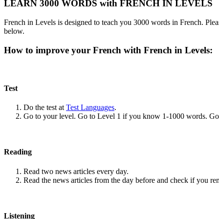
LEARN 3000 WORDS with FRENCH IN LEVELS
French in Levels is designed to teach you 3000 words in French. Pleas
below.
How to improve your French with French in Levels:
Test
Do the test at
Test Languages
.
Go to your level. Go to Level 1 if you know 1-1000 words. G
Reading
Read two news articles every day.
Read the news articles from the day before and check if you r
Listening