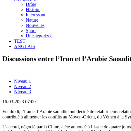
Drôle
Histoire
Intéressant
Nature
Nouvelles
Sport
Uncategorized
TEST
ANGLAIS
Discussions entre l’Iran et l’Arabie Saoudi
Niveau 1
Niveau 2
Niveau 3
16-03-2023 07:00
Vendredi, l’Iran et l’Arabie saoudite ont décidé de rétablir leurs relatio
contribué à alimenter les conflits au Moyen-Orient, du Yémen à la Syr
L’accord, négocié par la Chine, a été annoncé à l’issue de quatre jours