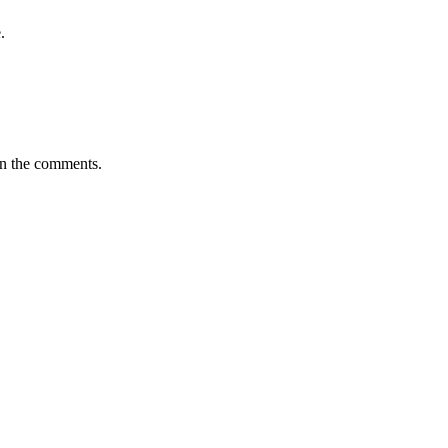
.
in the comments.