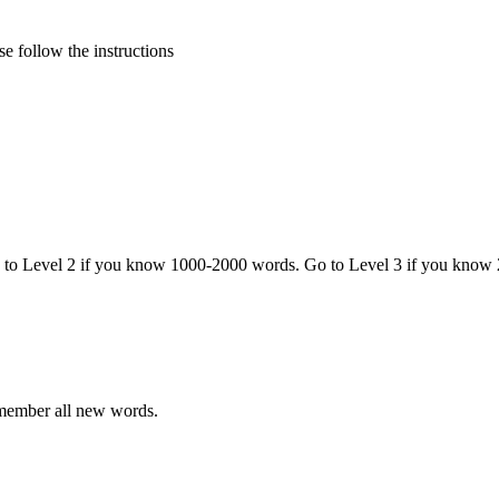
e follow the instructions
o to Level 2 if you know 1000-2000 words. Go to Level 3 if you know
emember all new words.