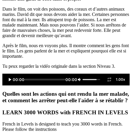
Dans le film, on voit des poissons, des coraux et d’autres animaux
marins. David dit que nous devons aider la mer. Certaines personnes
font du mal à la mer. Ils attrapent trop de poissons. La mer est
malade maintenant. Mais nous pouvons l’aider. Si nous arrêtons de
faire de mauvaises choses, la mer peut redevenir forte. Elle peut
grandir et devenir meilleure qu’avant.
Après le film, nous en voyons plus. Il montre comment les gens font
le film. Les gens parlent de la mer et expliquent pourquoi elle est si
importante.
Tu peux regarder la vidéo originale dans la section Niveau 3.
00:00
00:00
1.00x
Quelles sont les actions qui ont rendu la mer malade,
et comment les arrêter peut-elle l'aider à se rétablir ?
LEARN 3000 WORDS with FRENCH IN LEVELS
French in Levels is designed to teach you 3000 words in French.
Please follow the instructions