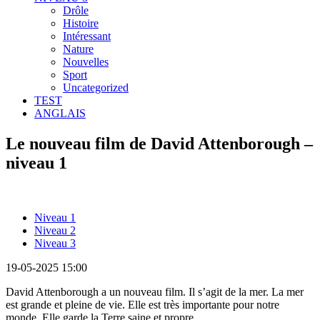
Drôle
Histoire
Intéressant
Nature
Nouvelles
Sport
Uncategorized
TEST
ANGLAIS
Le nouveau film de David Attenborough –
niveau 1
Niveau 1
Niveau 2
Niveau 3
19-05-2025 15:00
David Attenborough a un nouveau film. Il s’agit de la mer. La mer
est grande et pleine de vie. Elle est très importante pour notre
monde. Elle garde la Terre saine et propre.