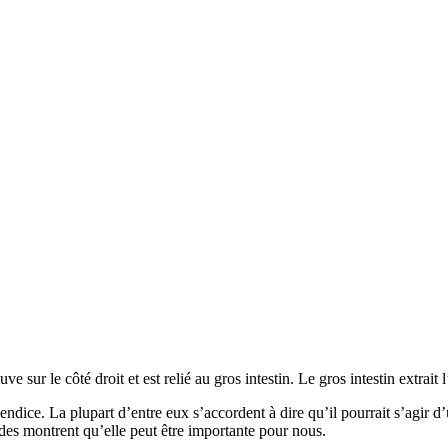
uve sur le côté droit et est relié au gros intestin. Le gros intestin extrait
ndice. La plupart d’entre eux s’accordent à dire qu’il pourrait s’agir 
udes montrent qu’elle peut être importante pour nous.