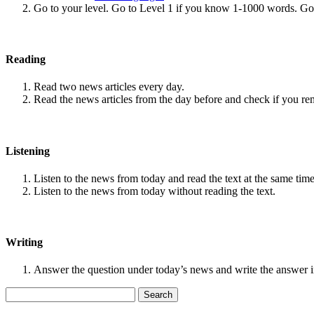
Go to your level. Go to Level 1 if you know 1-1000 words. G
Reading
Read two news articles every day.
Read the news articles from the day before and check if you r
Listening
Listen to the news from today and read the text at the same time
Listen to the news from today without reading the text.
Writing
Answer the question under today’s news and write the answer 
Search
for: