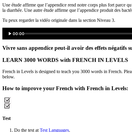
Une étude affirme que l’appendice rend notre corps plus fort parce qu
la diarrhée. Une autre étude affirme que l’appendice produit des bact
Tu peux regarder la vidéo originale dans la section Niveau 3.
00:00
Vivre sans appendice peut-il avoir des effets négatifs s
LEARN 3000 WORDS with FRENCH IN LEVELS
French in Levels is designed to teach you 3000 words in French. Pleas
below.
How to improve your French with French in Levels:
Test
Do the test at
Test Languages
.