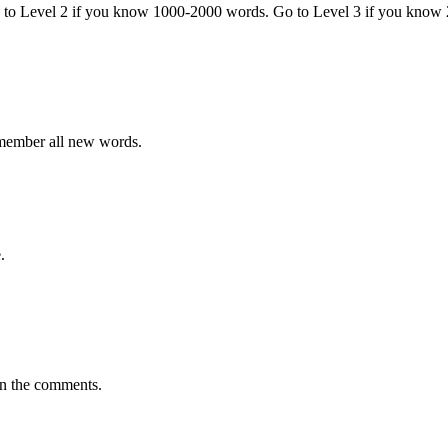
o to Level 2 if you know 1000-2000 words. Go to Level 3 if you know
emember all new words.
.
in the comments.