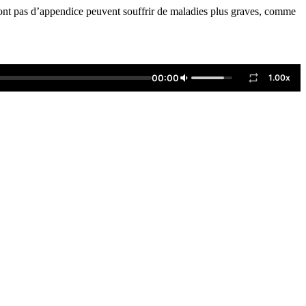
n’ont pas d’appendice peuvent souffrir de maladies plus graves, comme
00:00
1.00x