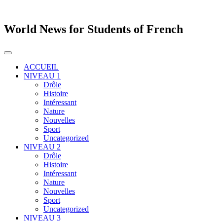
World News for Students of French
Toggle
navigation
ACCUEIL
NIVEAU 1
Drôle
Histoire
Intéressant
Nature
Nouvelles
Sport
Uncategorized
NIVEAU 2
Drôle
Histoire
Intéressant
Nature
Nouvelles
Sport
Uncategorized
NIVEAU 3