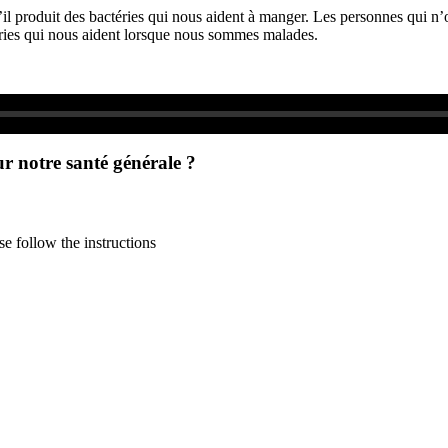
’il produit des bactéries qui nous aident à manger. Les personnes qui 
éries qui nous aident lorsque nous sommes malades.
ur notre santé générale ?
e follow the instructions