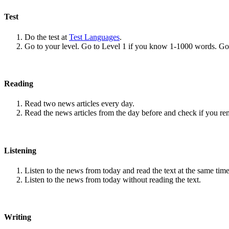
Test
Do the test at
Test Languages
.
Go to your level. Go to Level 1 if you know 1-1000 words. G
Reading
Read two news articles every day.
Read the news articles from the day before and check if you r
Listening
Listen to the news from today and read the text at the same time
Listen to the news from today without reading the text.
Writing