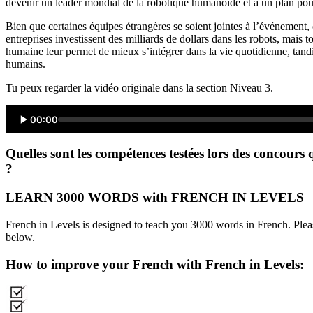
devenir un leader mondial de la robotique humanoïde et a un plan pour 
Bien que certaines équipes étrangères se soient jointes à l’événement
entreprises investissent des milliards de dollars dans les robots, mais
humaine leur permet de mieux s’intégrer dans la vie quotidienne, tandi
humains.
Tu peux regarder la vidéo originale dans la section Niveau 3.
00:00
Quelles sont les compétences testées lors des concours 
?
LEARN 3000 WORDS with FRENCH IN LEVELS
French in Levels is designed to teach you 3000 words in French. Pleas
below.
How to improve your French with French in Levels: