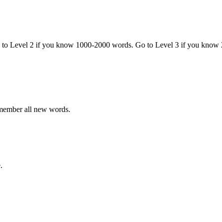
o to Level 2 if you know 1000-2000 words. Go to Level 3 if you know
emember all new words.
.