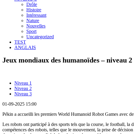
Drôle
Histoire
Intéressant
Nature
Nouvelles
Sport
Uncategorized
TEST
ANGLAIS
Jeux mondiaux des humanoïdes – niveau 2
Niveau 1
Niveau 2
Niveau 3
01-09-2025 15:00
Pékin a accueilli les premiers World Humanoid Robot Games avec des 
Les robots ont participé à des sports tels que la course, le football, la 
compétences des robots, telles que le mouvement, la prise de décision et