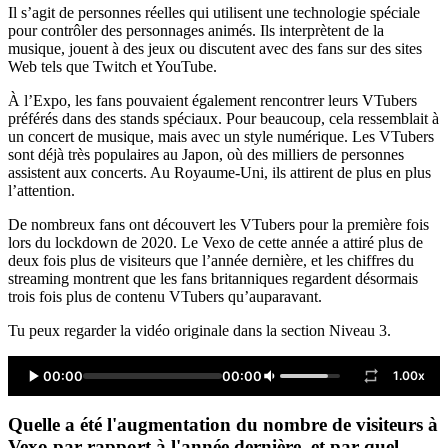
Il s’agit de personnes réelles qui utilisent une technologie spéciale
pour contrôler des personnages animés. Ils interprètent de la
musique, jouent à des jeux ou discutent avec des fans sur des sites
Web tels que Twitch et YouTube.
À l’Expo, les fans pouvaient également rencontrer leurs VTubers
préférés dans des stands spéciaux. Pour beaucoup, cela ressemblait à
un concert de musique, mais avec un style numérique. Les VTubers
sont déjà très populaires au Japon, où des milliers de personnes
assistent aux concerts. Au Royaume-Uni, ils attirent de plus en plus
l’attention.
De nombreux fans ont découvert les VTubers pour la première fois
lors du lockdown de 2020. Le Vexo de cette année a attiré plus de
deux fois plus de visiteurs que l’année dernière, et les chiffres du
streaming montrent que les fans britanniques regardent désormais
trois fois plus de contenu VTubers qu’auparavant.
Tu peux regarder la vidéo originale dans la section Niveau 3.
00:00
00:00
1.00x
Quelle a été l'augmentation du nombre de visiteurs à
Vexo par rapport à l'année dernière, et par quel