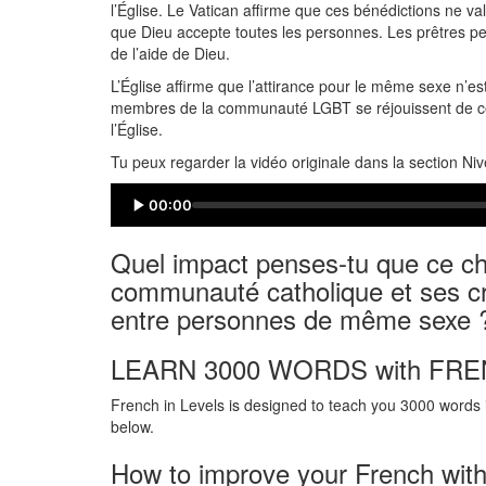
l’Église. Le Vatican affirme que ces bénédictions ne val
que Dieu accepte toutes les personnes. Les prêtres pe
de l’aide de Dieu.
L’Église affirme que l’attirance pour le même sexe n’e
membres de la communauté LGBT se réjouissent de ce 
l’Église.
Tu peux regarder la vidéo originale dans la section Ni
00:00
Quel impact penses-tu que ce ch
communauté catholique et ses cr
entre personnes de même sexe 
LEARN 3000 WORDS with FRE
French in Levels is designed to teach you 3000 words i
below.
How to improve your French with