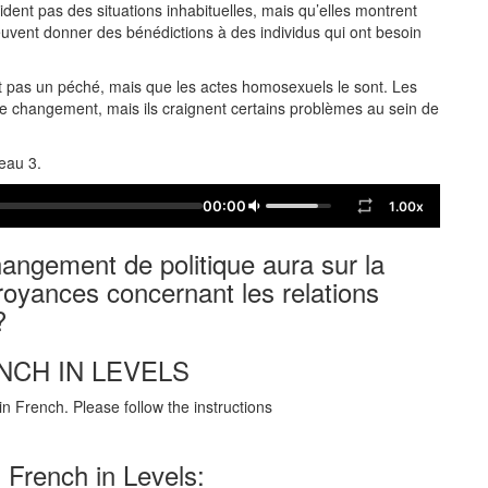
ident pas des situations inhabituelles, mais qu’elles montrent
uvent donner des bénédictions à des individus qui ont besoin
st pas un péché, mais que les actes homosexuels le sont. Les
changement, mais ils craignent certains problèmes au sein de
veau 3.
00:00
1.00x
angement de politique aura sur la
oyances concernant les relations
?
NCH IN LEVELS
n French. Please follow the instructions
 French in Levels: