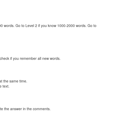
000 words. Go to Level 2 if you know 1000-2000 words. Go to
 check if you remember all new words.
at the same time.
 text.
te the answer in the comments.