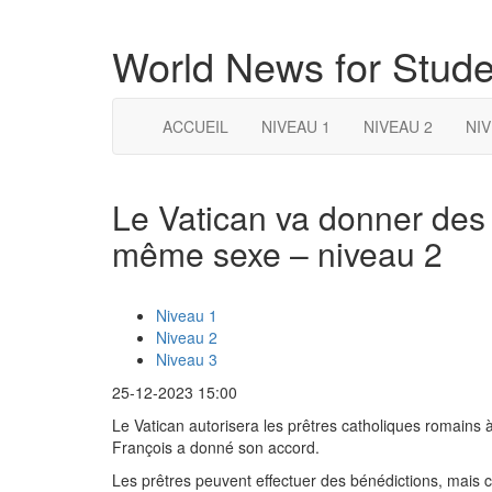
World News for Stude
ACCUEIL
NIVEAU 1
NIVEAU 2
NIV
Le Vatican va donner des
même sexe – niveau 2
Niveau 1
Niveau 2
Niveau 3
25-12-2023 15:00
Le Vatican autorisera les prêtres catholiques romains
François a donné son accord.
Les prêtres peuvent effectuer des bénédictions, mais cel