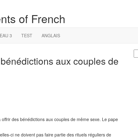
nts of French
EAU 3
TEST
ANGLAIS
S
 bénédictions aux couples de
fo
 à offrir des bénédictions aux couples de même sexe. Le pape
les-ci ne doivent pas faire partie des rituels réguliers de