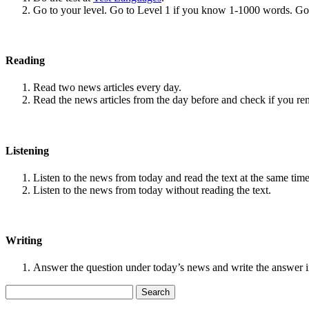
Go to your level. Go to Level 1 if you know 1-1000 words. G
Reading
Read two news articles every day.
Read the news articles from the day before and check if you r
Listening
Listen to the news from today and read the text at the same time
Listen to the news from today without reading the text.
Writing
Answer the question under today’s news and write the answer 
Search
for: