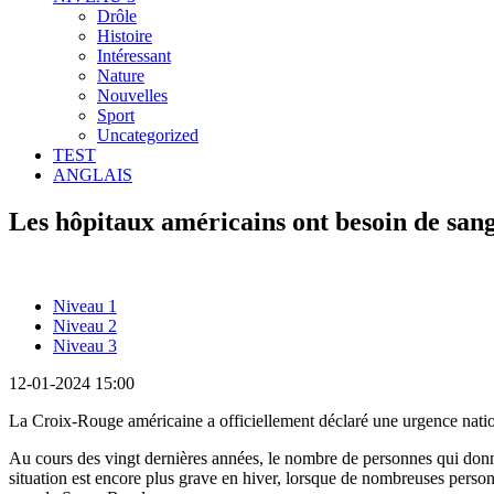
Drôle
Histoire
Intéressant
Nature
Nouvelles
Sport
Uncategorized
TEST
ANGLAIS
Les hôpitaux américains ont besoin de sang
Niveau 1
Niveau 2
Niveau 3
12-01-2024 15:00
La Croix-Rouge américaine a officiellement déclaré une urgence natio
Au cours des vingt dernières années, le nombre de personnes qui donne
situation est encore plus grave en hiver, lorsque de nombreuses person