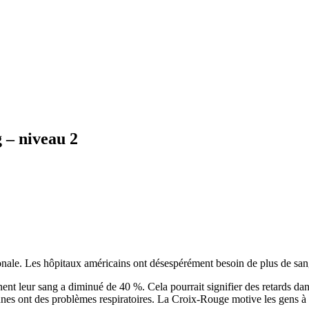
 – niveau 2
nale. Les hôpitaux américains ont désespérément besoin de plus de san
nt leur sang a diminué de 40 %. Cela pourrait signifier des retards dan
nes ont des problèmes respiratoires. La Croix-Rouge motive les gens à do