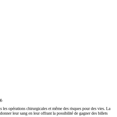
g.
s les opérations chirurgicales et même des risques pour des vies. La
nner leur sang en leur offrant la possibilité de gagner des billets