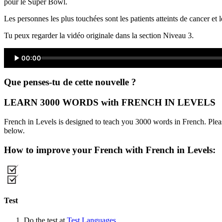
pour le Super Bowl.
Les personnes les plus touchées sont les patients atteints de cancer et 
Tu peux regarder la vidéo originale dans la section Niveau 3.
00:00
Que penses-tu de cette nouvelle ?
LEARN 3000 WORDS with FRENCH IN LEVELS
French in Levels is designed to teach you 3000 words in French. Pleas
below.
How to improve your French with French in Levels:
Test
Do the test at
Test Languages
.