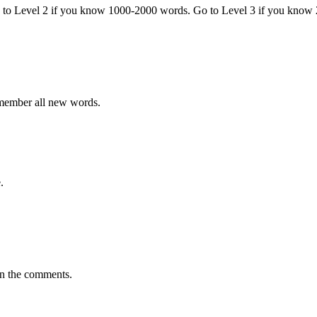
o to Level 2 if you know 1000-2000 words. Go to Level 3 if you know
emember all new words.
.
in the comments.