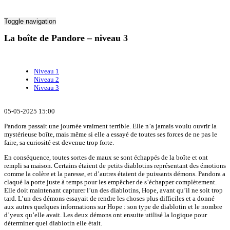
Toggle navigation
La boîte de Pandore – niveau 3
Niveau 1
Niveau 2
Niveau 3
05-05-2025 15:00
Pandora passait une journée vraiment terrible. Elle n’a jamais voulu ouvrir la
mystérieuse boîte, mais même si elle a essayé de toutes ses forces de ne pas le
faire, sa curiosité est devenue trop forte.
En conséquence, toutes sortes de maux se sont échappés de la boîte et ont
rempli sa maison. Certains étaient de petits diablotins représentant des émotions
comme la colère et la paresse, et d’autres étaient de puissants démons. Pandora a
claqué la porte juste à temps pour les empêcher de s’échapper complètement.
Elle doit maintenant capturer l’un des diablotins, Hope, avant qu’il ne soit trop
tard. L’un des démons essayait de rendre les choses plus difficiles et a donné
aux autres quelques informations sur Hope : son type de diablotin et le nombre
d’yeux qu’elle avait. Les deux démons ont ensuite utilisé la logique pour
déterminer quel diablotin elle était.