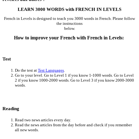
LEARN 3000 WORDS with FRENCH IN LEVELS
French in Levels is designed to teach you 3000 words in French. Please follow
the instructions
below.
How to improve your French with French in Levels:
Test
Do the test at
Test Languages
.
Go to your level. Go to Level 1 if you know 1-1000 words. Go to Level
2 if you know 1000-2000 words. Go to Level 3 if you know 2000-3000
words.
Reading
Read two news articles every day.
Read the news articles from the day before and check if you remember
all new words.