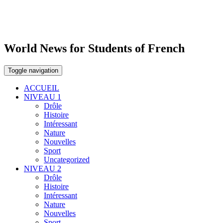
World News for Students of French
Toggle navigation
ACCUEIL
NIVEAU 1
Drôle
Histoire
Intéressant
Nature
Nouvelles
Sport
Uncategorized
NIVEAU 2
Drôle
Histoire
Intéressant
Nature
Nouvelles
Sport