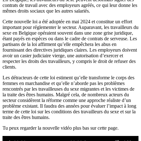
contrats de travail avec des employeurs agréés, ce qui leur donne les
mêmes droits sociaux que les autres salariés.
Cette nouvelle loi a été adoptée en mai 2024 et constitue un effort
important pour réglementer le secteur. Auparavant, les travailleurs du
sexe en Belgique opéraient souvent dans une zone grise juridique,
étant payés en espèces ou dans le cadre de contrats de serveuse. Les
partisans de la loi affirment qu’elle empêchera les abus en
fournissant des directives juridiques claires. Les employeurs doivent
avoir un casier judiciaire vierge, une autorisation d’exercer et
respecter les droits des travailleurs, y compris le droit de refuser des
clients.
Les détracteurs de cette loi estiment qu’elle transforme le corps des
femmes en marchandise et qu’elle n’aborde pas les problèmes
rencontrés par les travailleuses du sexe migrantes et les victimes de
la traite des êtres humains. Malgré cela, de nombreux acteurs du
secteur considèrent la réforme comme une approche réaliste d’un
problème existant. Il faudra des années pour évaluer l’impact à long
terme de cette loi sur les conditions des travailleurs du sexe et sur la
traite des êtres humains.
Tu peux regarder la nouvelle vidéo plus bas sur cette page.