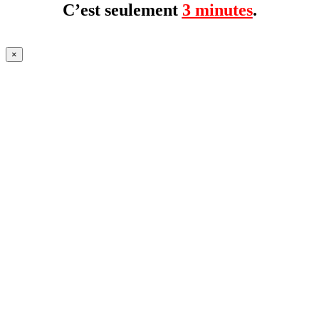
C’est seulement
3 minutes
.
×