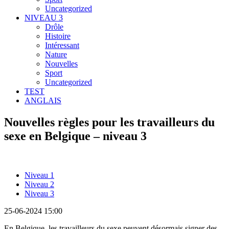
Uncategorized
NIVEAU 3
Drôle
Histoire
Intéressant
Nature
Nouvelles
Sport
Uncategorized
TEST
ANGLAIS
Nouvelles règles pour les travailleurs du
sexe en Belgique – niveau 3
Niveau 1
Niveau 2
Niveau 3
25-06-2024 15:00
En Belgique, les travailleurs du sexe peuvent désormais signer des