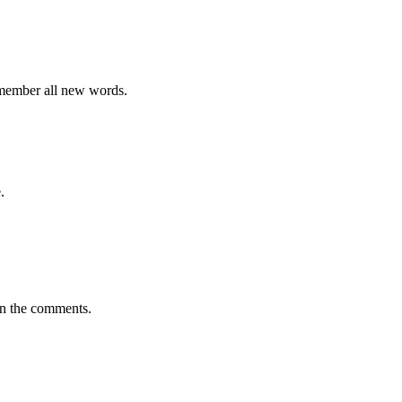
emember all new words.
.
in the comments.