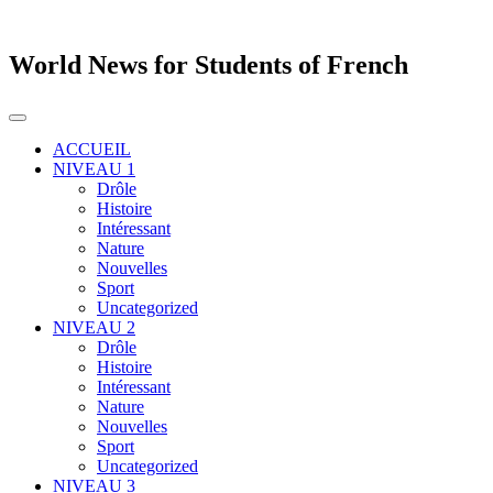
World News for Students of French
Toggle
navigation
ACCUEIL
NIVEAU 1
Drôle
Histoire
Intéressant
Nature
Nouvelles
Sport
Uncategorized
NIVEAU 2
Drôle
Histoire
Intéressant
Nature
Nouvelles
Sport
Uncategorized
NIVEAU 3