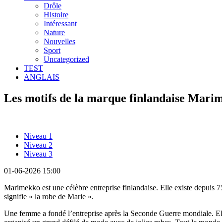
Drôle
Histoire
Intéressant
Nature
Nouvelles
Sport
Uncategorized
TEST
ANGLAIS
Les motifs de la marque finlandaise Mari
Niveau 1
Niveau 2
Niveau 3
01-06-2026 15:00
Marimekko est une célèbre entreprise finlandaise. Elle existe depuis 7
signifie « la robe de Marie ».
Une femme a fondé l’entreprise après la Seconde Guerre mondiale. Elle 