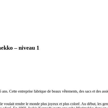
mekko – niveau 1
5 ans. Cette entreprise fabrique de beaux vêtements, des sacs et des ass
voulait rendre le monde plus joyeux et plus coloré. Au début, les gens 