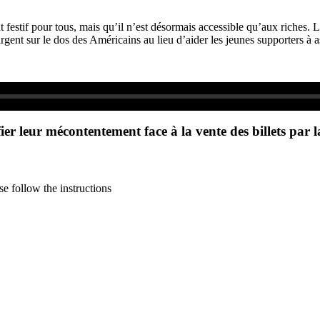
festif pour tous, mais qu’il n’est désormais accessible qu’aux riches. 
ent sur le dos des Américains au lieu d’aider les jeunes supporters à a
fier leur mécontentement face à la vente des billets par 
e follow the instructions