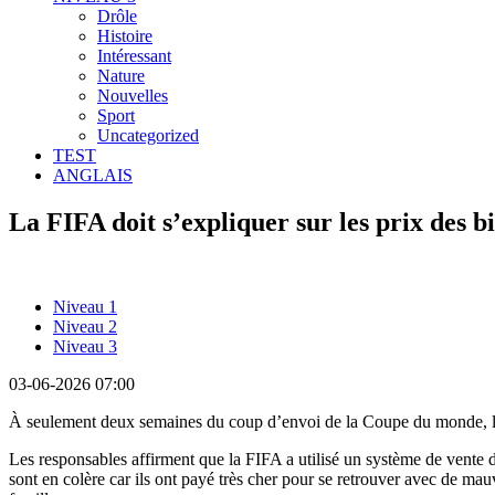
Drôle
Histoire
Intéressant
Nature
Nouvelles
Sport
Uncategorized
TEST
ANGLAIS
La FIFA doit s’expliquer sur les prix des 
Niveau 1
Niveau 2
Niveau 3
03-06-2026 07:00
À seulement deux semaines du coup d’envoi de la Coupe du monde, l
Les responsables affirment que la FIFA a utilisé un système de vente d
sont en colère car ils ont payé très cher pour se retrouver avec de mauv