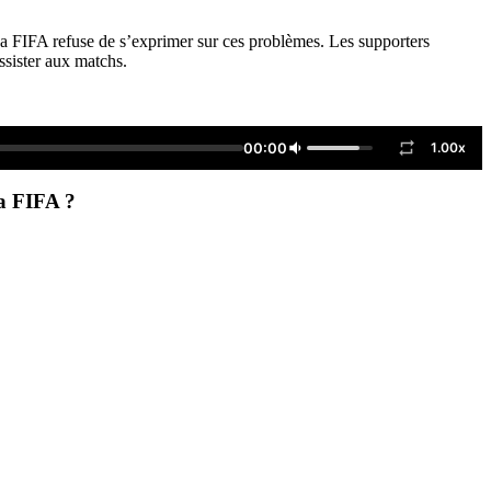
La FIFA refuse de s’exprimer sur ces problèmes. Les supporters
ssister aux matchs.
00:00
1.00x
la FIFA ?