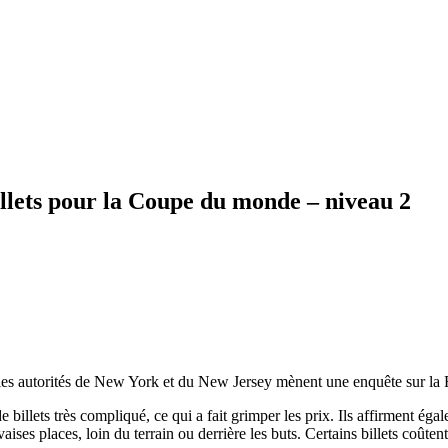
billets pour la Coupe du monde – niveau 2
es autorités de New York et du New Jersey mènent une enquête sur la
e billets très compliqué, ce qui a fait grimper les prix. Ils affirment 
aises places, loin du terrain ou derrière les buts. Certains billets coûte