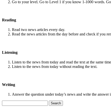
Go to your level. Go to Level 1 if you know 1-1000 words. G
Reading
Read two news articles every day.
Read the news articles from the day before and check if you r
Listening
Listen to the news from today and read the text at the same time
Listen to the news from today without reading the text.
Writing
Answer the question under today’s news and write the answer 
Search
for: