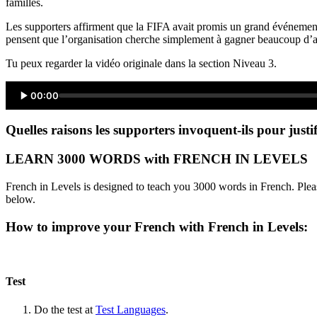
familles.
Les supporters affirment que la FIFA avait promis un grand événement 
pensent que l’organisation cherche simplement à gagner beaucoup d’arg
Tu peux regarder la vidéo originale dans la section Niveau 3.
00:00
Quelles raisons les supporters invoquent-ils pour justi
LEARN 3000 WORDS with FRENCH IN LEVELS
French in Levels is designed to teach you 3000 words in French. Pleas
below.
How to improve your French with French in Levels:
Test
Do the test at
Test Languages
.