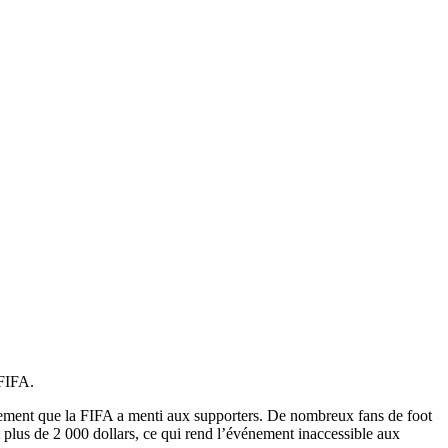
 FIFA.
également que la FIFA a menti aux supporters. De nombreux fans de foot
nt plus de 2 000 dollars, ce qui rend l’événement inaccessible aux