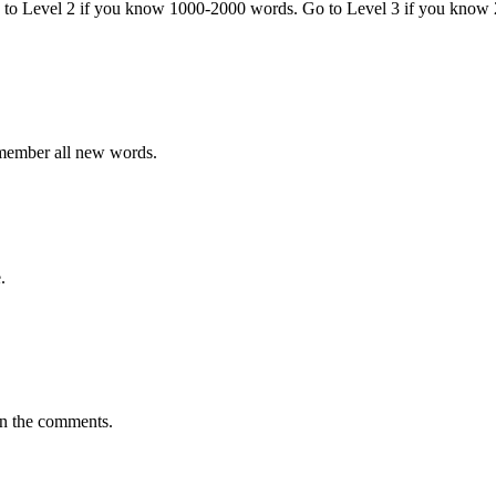
o to Level 2 if you know 1000-2000 words. Go to Level 3 if you know
emember all new words.
.
in the comments.