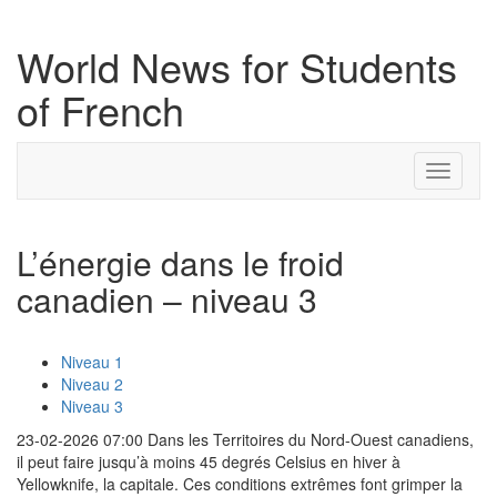
World News for Students
of French
Toggle
navigati
L’énergie dans le froid
canadien – niveau 3
Niveau 1
Niveau 2
Niveau 3
23-02-2026 07:00 Dans les Territoires du Nord-Ouest canadiens,
il peut faire jusqu’à moins 45 degrés Celsius en hiver à
Yellowknife, la capitale. Ces conditions extrêmes font grimper la