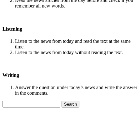
Read the news articles from the day before and check if you
remember all new words.
Listening
Listen to the news from today and read the text at the same
time.
Listen to the news from today without reading the text.
Writing
Answer the question under today’s news and write the answer
in the comments.
Search
for: