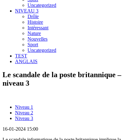
Uncategorized
NIVEAU 3
Drôle
Histoire
Intéressant
Nature
Nouvelles
Sport
Uncategorized
TEST
ANGLAIS
Le scandale de la poste britannique –
niveau 3
Niveau 1
Niveau 2
Niveau 3
16-01-2024 15:00
Le scandale informatique de la poste britannique implique la