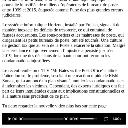
poursuite injustifiée de milliers d’opérateurs de bureaux de poste
entre 1999 et 2015, étiquetée comme l’une des plus grandes erreurs
judiciaires.
Le système informatique Horizon, installé par Fujitsu, signalait de
manière inexacte les déficits de trésorerie, ce qui entraînait de
fausses accusations. Les sous-postiers et les maîtresses de poste, qui
dirigeaient les petits bureaux de poste, ont été touchés. Une culture
de gestion toxique au sein de la Poste a exacerbé la situation. Malgré
la surveillance du gouvernement, l’injustice a persisté jusqu’en
2019, lorsque des décisions de la haute cour ont reconnu les
condamnations injustifiées.
Le récent feuilleton d’ITV ‘Mr Bates vs the Post Office‘ a attiré
l’attention sur le problème, suscitant une réaction rapide de Rishi
Sunak, qui a annoncé un plan visant à annuler les condamnations et
à indemniser les victimes. Cependant, des experts juridiques ont fait
part de leurs inquiétudes quant aux implications constitutionnelles et
à la nature sans précédent de ce plan.
Tu peux regarder la nouvelle vidéo plus bas sur cette page.
00:00
00:00
1.00x